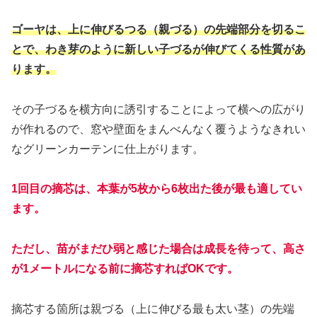
ゴーヤは、上に伸びるつる（親づる）の先端部分を切るこ
とで、わき芽のように新しい子づるが伸びてくる性質があ
ります。
その子づるを横方向に誘引することによって横への広がり
が作れるので、窓や壁面をまんべんなく覆うようなきれい
なグリーンカーテンに仕上がります。
1回目の摘芯は、本葉が5枚から6枚出た後が最も適してい
ます。
ただし、苗がまだひ弱と感じた場合は成長を待って、高さ
が1メートルになる前に摘芯すればOKです。
摘芯する箇所は親づる（上に伸びる最も太い茎）の先端