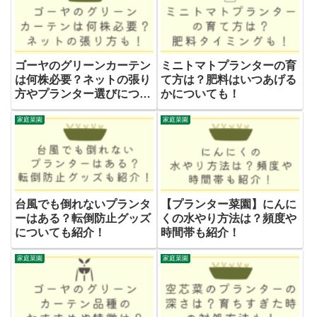
ゴーヤのグリーンカーテン
ミニトマトプランターの育
は何株必要？ネットの張り
て方は？肥料はいつあげる
方やプランター選びについ
かについても！
ても！
家庭菜園
家庭菜園
台風でも倒れないプランタ
【プランター菜園】にんに
ーはある？転倒防止グッズ
くの水やり方法は？頻度や
についても紹介！
時間帯も紹介！
家庭菜園
家庭菜園