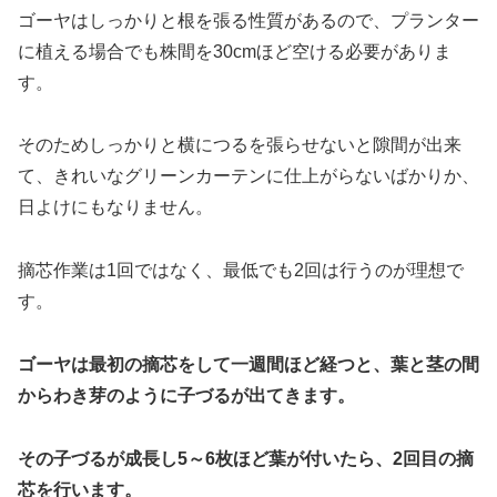
ゴーヤはしっかりと根を張る性質があるので、プランター
に植える場合でも株間を30cmほど空ける必要がありま
す。
そのためしっかりと横につるを張らせないと隙間が出来
て、きれいなグリーンカーテンに仕上がらないばかりか、
日よけにもなりません。
摘芯作業は1回ではなく、最低でも2回は行うのが理想で
す。
ゴーヤは最初の摘芯をして一週間ほど経つと、葉と茎の間
からわき芽のように子づるが出てきます。
その子づるが成長し5～6枚ほど葉が付いたら、2回目の摘
芯を行います。