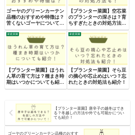
ゴーヤのグリーンカーテン
【プランター菜園】空芯菜
品種のおすすめや特徴は？
のプランターの深さは？育
苦くないゴーヤについて
ちすぎたときの対処方法
も！
も！
家庭菜園
家庭菜園
【プランター菜園】ほうれ
【プランター菜園】そら豆
ん草の育て方は？種まき時
の摘心や芯止めはいつ？忘
期はいつかについても紹
れたときの対処法も紹介！
介！
【プランター菜園】唐辛子の越冬はでき
る？冬越しの方法や外でも可能かについ
ても紹介！
ゴーヤのグリーンカーテン品種のおすす