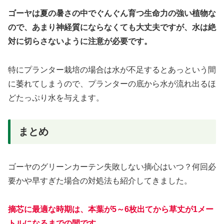
ゴーヤは夏の暑さの中でぐんぐん育つ生命力の強い植物な
ので、あまり神経質にならなくても大丈夫ですが、水は絶
対に切らさないように注意が必要です。
特にプランター栽培の場合は水が不足するとあっという間
に萎れてしまうので、プランターの底から水が流れ出るほ
どたっぷり水を与えます。
まとめ
ゴーヤのグリーンカーテン失敗しない摘心はいつ？何回必
要かや早すぎた場合の対処法も紹介してきました。
摘芯に最適な時期は、本葉が5～6枚出てから草丈が1メー
トルになるまでの間です。