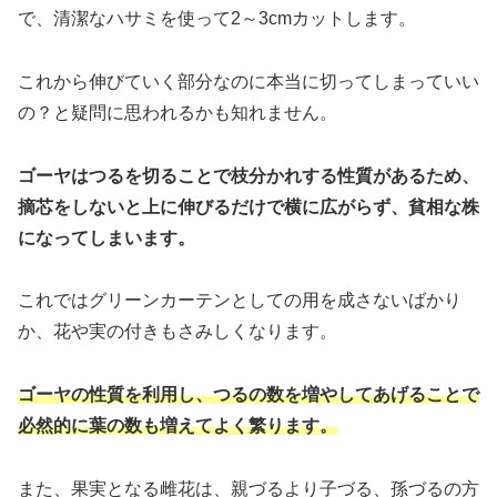
で、清潔なハサミを使って2～3cmカットします。
これから伸びていく部分なのに本当に切ってしまっていい
の？と疑問に思われるかも知れません。
ゴーヤはつるを切ることで枝分かれする性質があるため、
摘芯をしないと上に伸びるだけで横に広がらず、貧相な株
になってしまいます。
これではグリーンカーテンとしての用を成さないばかり
か、花や実の付きもさみしくなります。
ゴーヤの性質を利用し、つるの数を増やしてあげることで
必然的に葉の数も増えてよく繁ります。
また、果実となる雌花は、親づるより子づる、孫づるの方