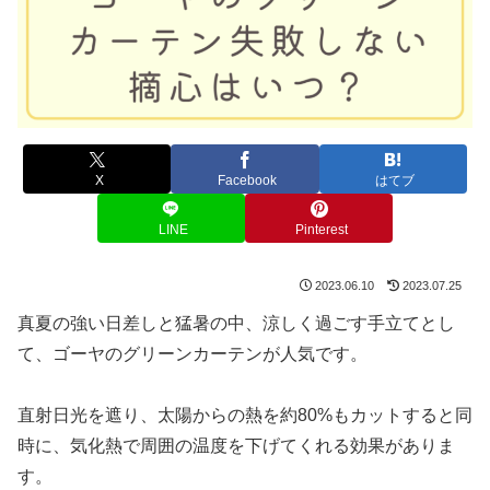
X
Facebook
はてブ
LINE
Pinterest
2023.06.10
2023.07.25
真夏の強い日差しと猛暑の中、涼しく過ごす手立てとし
て、ゴーヤのグリーンカーテンが人気です。
直射日光を遮り、太陽からの熱を約80%もカットすると同
時に、気化熱で周囲の温度を下げてくれる効果がありま
す。