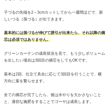
子づるの先端を2～3cmカットしてから一週間ほどで、新
しいつる（孫づる）が出てきます。
基本的には孫づるが伸びて誘引が出来たら、それ以降の摘
芯は必須ではありません。
グリーンカーテンの成長状況を見て、もう少しボリューム
を出したい場合は3回目の摘芯をしてもOKです。
基本は2回、仕立て具合に応じて3回目を行うことで、横
方向に葉を繁らせます。
全ての摘芯が完了したら、後は水やりを欠かさないこと
と、適切な施肥をすることでゴーヤは成長します。