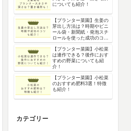
についても紹介！
【プランター菜園】生姜の
芽出し方法は？時期やビニ
ール袋・新聞紙・発泡スチ
ロールを使った成功のコ
ツ！
【プランター菜園】小松菜
は連作できる？後作におす
すめの野菜についても紹
介！
【プランター菜園】小松菜
のおすすめ肥料3選！特徴
も紹介！
カテゴリー