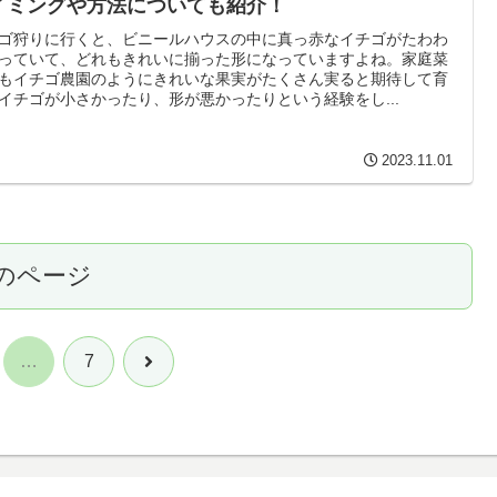
イミングや方法についても紹介！
ゴ狩りに行くと、ビニールハウスの中に真っ赤なイチゴがたわわ
っていて、どれもきれいに揃った形になっていますよね。家庭菜
もイチゴ農園のようにきれいな果実がたくさん実ると期待して育
イチゴが小さかったり、形が悪かったりという経験をし...
2023.11.01
のページ
次
…
7
へ