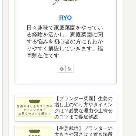
RYO
日々趣味で家庭菜園をやってい
る経験を活かし、家庭菜園に関
する悩みを初心者の方にもわか
りやすく解説していきます。福
岡県在住です。
【プランター菜園】生姜の
増し土のやり方やタイミン
グは？必要な理由や土寄せ
のコツまで徹底解説
【生姜栽培】プランターの
大きさや深さは？置き場所