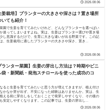
2026.08.06
生姜栽培】プランターの大きさや深さは？置き場所
ついても紹介！
菜園で生姜を育ててみたいけれど、どんなプランターを選べばい
か迷ってしまいますよね。実は、生姜はプランター選びや置き場
少し意識するだけで、生育に大きな違いが出る野菜です。この記
は、生姜栽培に適したプランターの大きさや深さ、置き...
2026.08.06
プランター菜園】生姜の芽出し方法は？時期やビニ
ル袋・新聞紙・発泡スチロールを使った成功のコ
！
なると生姜を育ててみたいと思う方が増えてきますが、植え付け
なかなか芽が出ず、不安になった経験はありませんか。実は、生
植える前に芽出しをしておくことで発芽しやすくなり、その後の
も安定しやすくなります。この記事では、生姜の芽出し...
2026.08.06