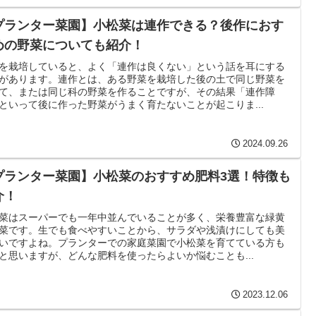
プランター菜園】小松菜は連作できる？後作におす
めの野菜についても紹介！
を栽培していると、よく「連作は良くない」という話を耳にする
があります。連作とは、ある野菜を栽培した後の土で同じ野菜を
て、または同じ科の野菜を作ることですが、その結果「連作障
といって後に作った野菜がうまく育たないことが起こりま...
2024.09.26
プランター菜園】小松菜のおすすめ肥料3選！特徴も
介！
菜はスーパーでも一年中並んでいることが多く、栄養豊富な緑黄
菜です。生でも食べやすいことから、サラダや浅漬けにしても美
いですよね。プランターでの家庭菜園で小松菜を育てている方も
と思いますが、どんな肥料を使ったらよいか悩むことも...
2023.12.06